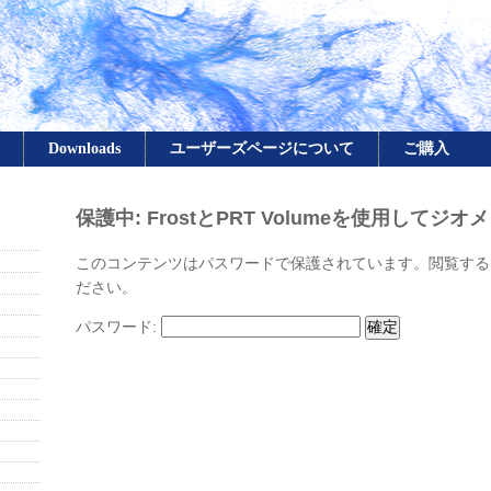
Downloads
ユーザーズページについて
ご購入
保護中: FrostとPRT Volumeを使用して
このコンテンツはパスワードで保護されています。閲覧する
ださい。
パスワード: