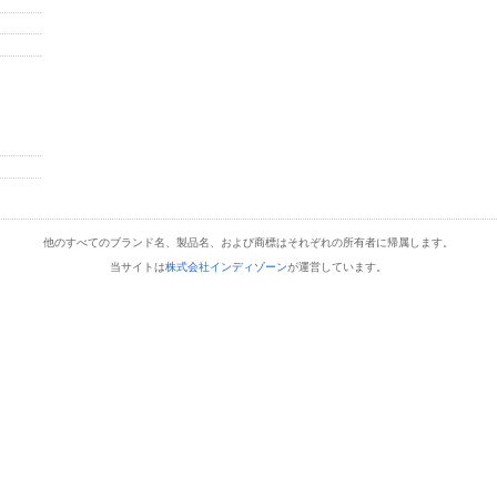
他のすべてのブランド名、製品名、および商標はそれぞれの所有者に帰属します。
当サイトは
株式会社インディゾーン
が運営しています。